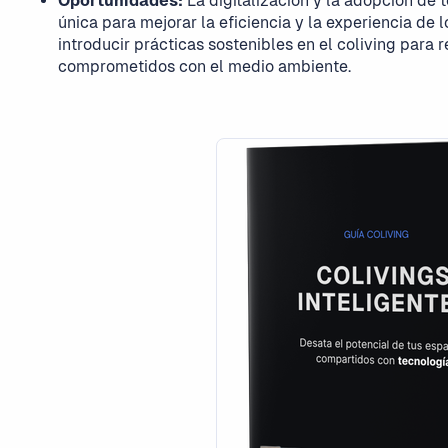
Oportunidades:
La digitalización y la adopción de
única para mejorar la eficiencia y la experiencia de l
introducir prácticas sostenibles en el coliving para 
comprometidos con el medio ambiente.