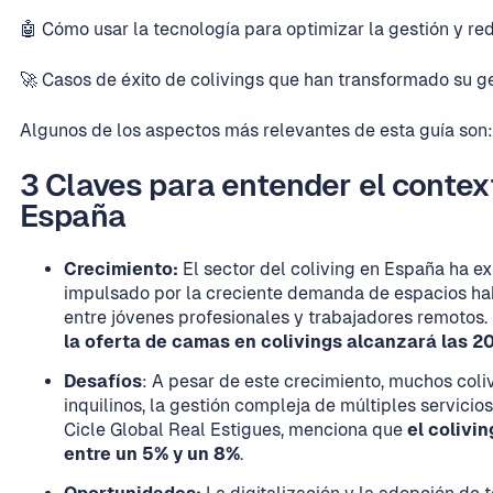
🤖 Cómo usar la tecnología para optimizar la gestión y re
🚀 Casos de éxito de colivings que han transformado su g
Algunos de los aspectos más relevantes de esta guía son:
3 Claves para entender el context
España
Crecimiento:
El sector del coliving en España ha e
impulsado por la creciente demanda de espacios hab
entre jóvenes profesionales y trabajadores remotos.
la oferta de camas en colivings alcanzará las 2
Desafíos
: A pesar de este crecimiento, muchos coli
inquilinos, la gestión compleja de múltiples servicio
Cicle Global Real Estigues, menciona que
el colivi
entre un 5% y un 8%
.