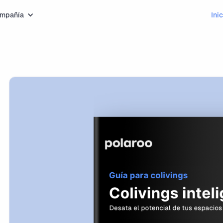
mpañía
Ini