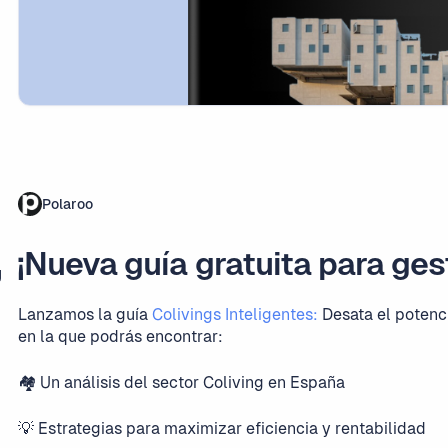
Polaroo
️¡Nueva guía gratuita para ges
g
Lanzamos la guía
Colivings Inteligentes:
Desata el potenc
en la que podrás encontrar:
🏘️ Un análisis del sector Coliving en España
💡 Estrategias para maximizar eficiencia y rentabilidad