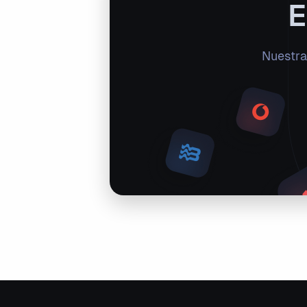
E
Nuestra