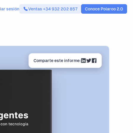
ciar sesión
Ventas +34 932 202 857
Conoce Polaroo 2.0
Comparte este informe: