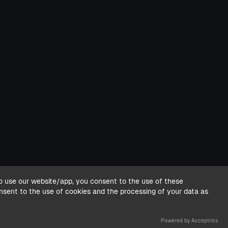
o use our website/app, you consent to the use of these
onsent to the use of cookies and the processing of your data as
Powered by Acceptrics
Privacidad
Cookies
Términos y condiciones