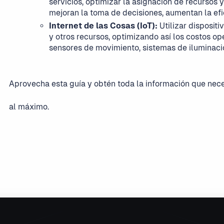
servicios, optimizar la asignación de recursos y
mejoran la toma de decisiones, aumentan la efici
Internet de las Cosas (IoT):
Utilizar dispositi
y otros recursos, optimizando así los costos op
sensores de movimiento, sistemas de iluminac
Aprovecha esta guía y obtén toda la información que nec
al máximo.