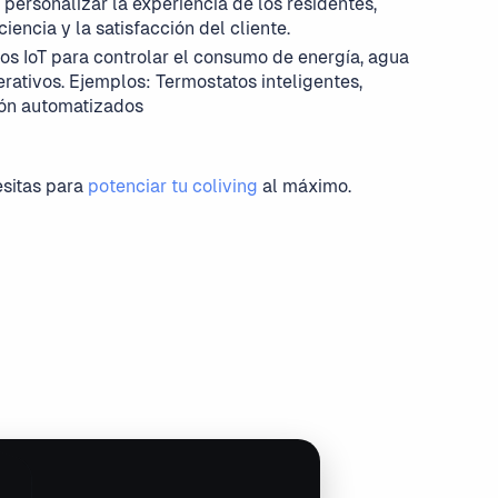
 personalizar la experiencia de los residentes,
encia y la satisfacción del cliente.
vos IoT para controlar el consumo de energía, agua
erativos. Ejemplos: Termostatos inteligentes,
ión automatizados
esitas para
potenciar tu coliving
al máximo.