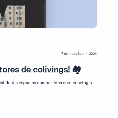
7 min read
·
Sep 14, 2024
tores de colivings! 🏘
ial de tus espacios compartidos con tecnología