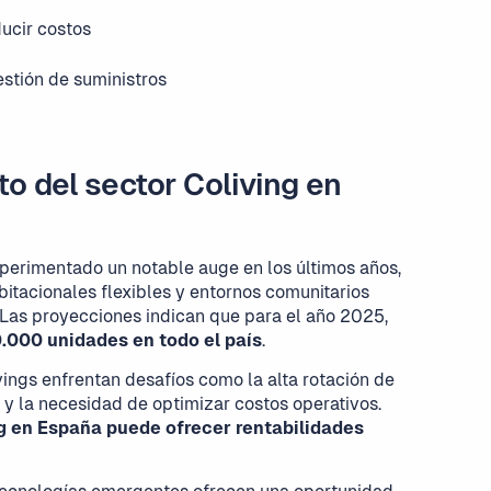
ducir costos
estión de suministros
o del sector Coliving en
xperimentado un notable auge en los últimos años,
itacionales flexibles y entornos comunitarios
 Las proyecciones indican que para el año 2025,
0.000 unidades en todo el país
.
vings enfrentan desafíos como la alta rotación de
s y la necesidad de optimizar costos operativos.
ng en España puede ofrecer rentabilidades