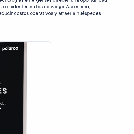
 tecnologías emergentes ofrecen una oportunidad
os residentes en los colivings. Así mismo,
reducir costos operativos y atraer a huéspedes