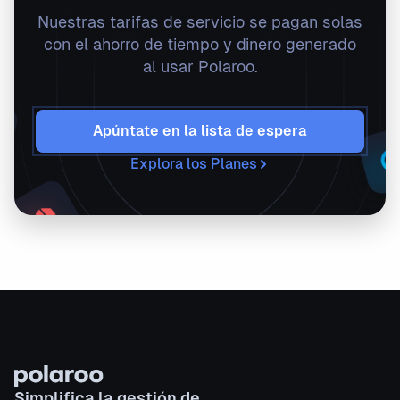
Nuestras tarifas de servicio se pagan solas
con el ahorro de tiempo y dinero generado
al usar Polaroo.
Apúntate en la lista de espera
Explora los Planes
Simplifica la gestión de