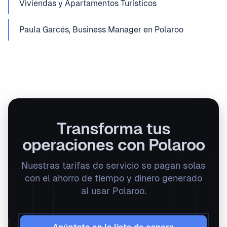
Viviendas y Apartamentos Turísticos
Paula Garcés, Business Manager en Polaroo
Transforma tus
operaciones con Polaroo
Nuestras tarifas de servicio se pagan solas
con el ahorro de tiempo y dinero generado
al usar Polaroo.