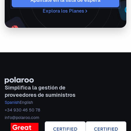
Apúntate en la lista de espera
Explora los Planes
Simplifica la gestión de
proveedores de suministros
Spanish
English
+34 930 46 50 78
info@polaroo.com