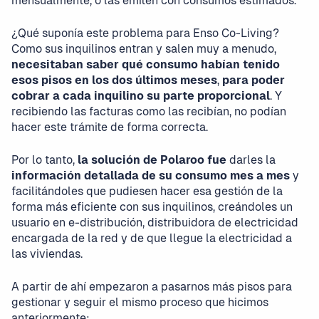
mensualmente, o las emiten con consumos estimados.
¿Qué suponía este problema para Enso Co-Living?
Como sus inquilinos entran y salen muy a menudo,
necesitaban saber qué consumo habían tenido
esos pisos en los dos últimos meses
,
para poder
cobrar a cada inquilino su parte proporcional
. Y
recibiendo las facturas como las recibían, no podían
hacer este trámite de forma correcta.
Por lo tanto,
la solución de Polaroo fue
darles la
información detallada de su consumo mes a mes
y
facilitándoles que pudiesen hacer esa gestión de la
forma más eficiente con sus inquilinos, creándoles un
usuario en e-distribución, distribuidora de electricidad
encargada de la red y de que llegue la electricidad a
las viviendas.
A partir de ahí empezaron a pasarnos más pisos para
gestionar y seguir el mismo proceso que hicimos
anteriormente: