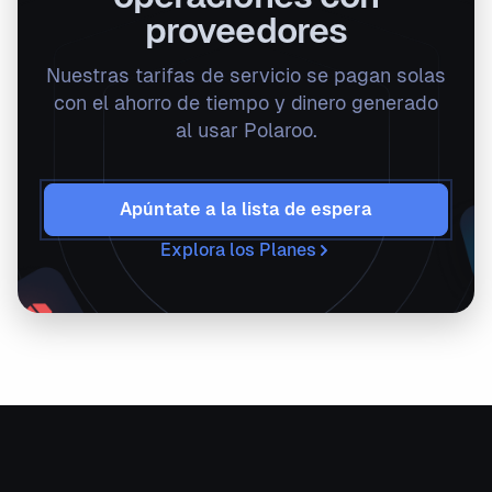
proveedores
Nuestras tarifas de servicio se pagan solas
con el ahorro de tiempo y dinero generado
al usar Polaroo.
Apúntate a la lista de espera
Explora los Planes