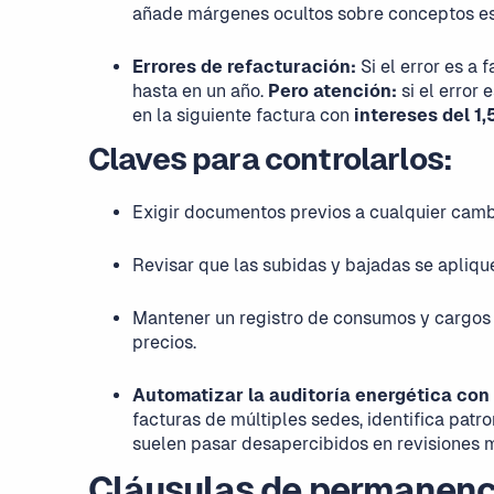
añade márgenes ocultos sobre conceptos es
Errores de refacturación:
Si el error es a 
hasta en un año.
Pero atención:
si el error 
en la siguiente factura con
intereses del 1
Claves para controlarlos:
Exigir documentos previos a cualquier cambi
Revisar que las subidas y bajadas se apliqu
Mantener un registro de consumos y cargos p
precios.
Automatizar la auditoría energética con
facturas de múltiples sedes, identifica pat
suelen pasar desapercibidos en revisiones 
Cláusulas de permanenci