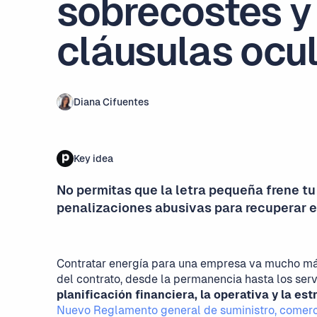
sobrecostes y
cláusulas ocul
Diana Cifuentes
Key idea
No permitas que la letra pequeña frene tu 
penalizaciones abusivas para recuperar el
Contratar energía para una empresa va mucho más
del contrato, desde la permanencia hasta los serv
planificación financiera, la operativa y la es
Nuevo Reglamento general de suministro, comerci