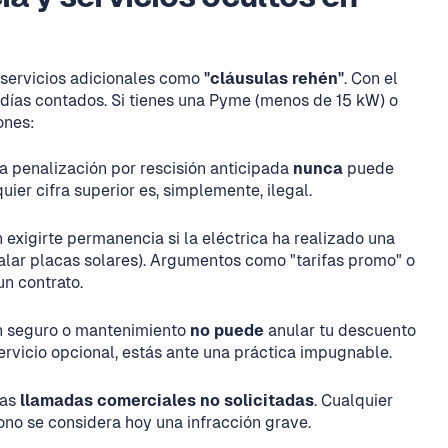
 servicios adicionales como
"cláusulas rehén"
. Con el
s días contados. Si tienes una Pyme (menos de 15 kW) o
ones:
 la penalización por rescisión anticipada
nunca
puede
ier cifra superior es, simplemente, ilegal.
exigirte permanencia si la eléctrica ha realizado una
alar placas solares). Argumentos como "tarifas promo" o
un contrato.
n seguro o mantenimiento
no puede
anular tu descuento
servicio opcional, estás ante una práctica impugnable.
las
llamadas comerciales no solicitadas
. Cualquier
no se considera hoy una infracción grave.