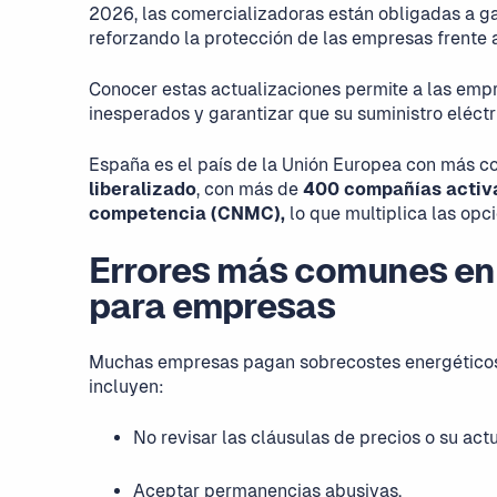
2026, las comercializadoras están obligadas a gar
reforzando la protección de las empresas frente 
Conocer estas actualizaciones permite a las empr
inesperados y garantizar que su suministro eléct
España es el país de la Unión Europea con más c
liberalizado
, con más de
400 compañías activa
competencia (CNMC),
lo que multiplica las opci
Errores más comunes en 
para empresas
Muchas empresas pagan sobrecostes energéticos s
incluyen:
No revisar las cláusulas de precios o su actu
Aceptar permanencias abusivas.