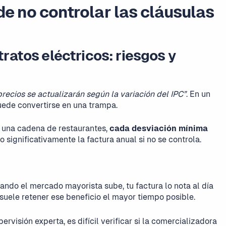
de no controlar las cláusulas
ratos eléctricos: riesgos y
precios se actualizarán según la variación del IPC”
. En un
puede convertirse en una trampa.
 una cadena de restaurantes,
cada desviación mínima
 significativamente la factura anual si no se controla.
ndo el mercado mayorista sube, tu factura lo nota al día
suele retener ese beneficio el mayor tiempo posible.
pervisión experta, es difícil verificar si la comercializadora