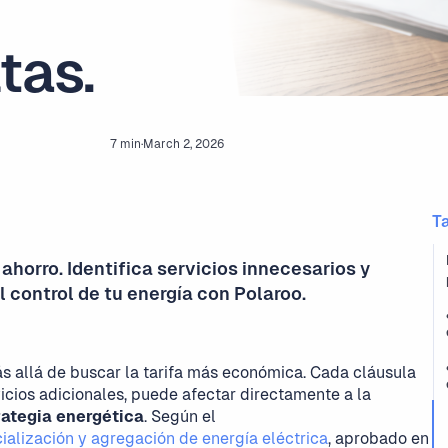
tas.
7 min
·
March 2, 2026
T
ahorro. Identifica servicios innecesarios y
 control de tu energía con Polaroo.
 allá de buscar la tarifa más económica. Cada cláusula
icios adicionales, puede afectar directamente a la
trategia energética
. Según el
alización y agregación de energía eléctrica
, aprobado en