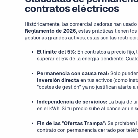
contratos eléctricos
Históricamente, las comercializadoras han usado
Reglamento de 2026
, estas prácticas tienen lo
gestionas grandes activos, estas son las restricci
El límite del 5%:
En contratos a precio fijo,
superar el 5% de la energía pendiente. Cualqu
Permanencia con causa real:
Solo pueden 
inversión directa
en tus activos (como inst
"costes de gestión" ya no justifican atarte a 
Independencia de servicios:
La baja de u
en el kWh. Si tu precio sube al cancelar un 
Fin de las "Ofertas Trampa":
Se prohíben 
contrato con permanencia cerrado por teléfo