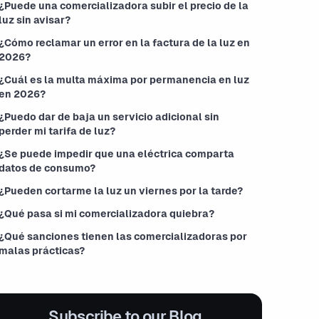
¿Puede una comercializadora subir el precio de la
luz sin avisar?
¿Cómo reclamar un error en la factura de la luz en
2026?
¿Cuál es la multa máxima por permanencia en luz
en 2026?
¿Puedo dar de baja un servicio adicional sin
perder mi tarifa de luz?
¿Se puede impedir que una eléctrica comparta
datos de consumo?
¿Pueden cortarme la luz un viernes por la tarde?
¿Qué pasa si mi comercializadora quiebra?
¿Qué sanciones tienen las comercializadoras por
malas prácticas?
Subscribe to our Blog