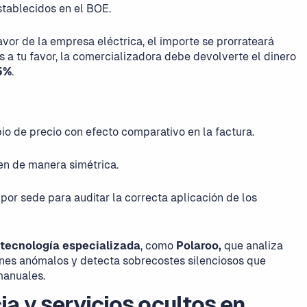
tablecidos en el BOE.
favor de la empresa eléctrica, el importe se prorrateará
es a tu favor, la comercializadora debe devolverte el dinero
,5%
.
o de precio con efecto comparativo en la factura.
en de manera simétrica.
or sede para auditar la correcta aplicación de los
 tecnología especializada
, como
Polaroo,
que analiza
rones anómalos y detecta sobrecostes silenciosos que
manuales.
a y servicios ocultos en