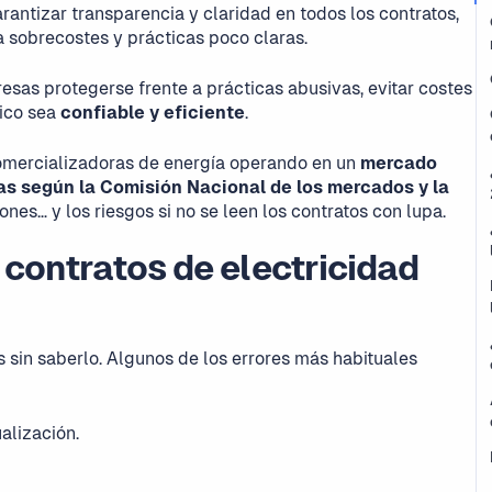
antizar transparencia y claridad en todos los contratos,
a sobrecostes y prácticas poco claras.
esas protegerse frente a prácticas abusivas, evitar costes
rico sea
confiable y eficiente
.
omercializadoras de energía operando en un
mercado
s según la Comisión Nacional de los mercados y la
ones… y los riesgos si no se leen los contratos con lupa.
contratos de electricidad
in saberlo. Algunos de los errores más habituales
alización.