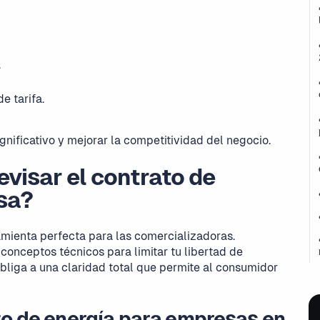
.
 tarifa.
gnificativo y mejorar la competitividad del negocio.
evisar el contrato de
esa?
mienta perfecta para las comercializadoras.
conceptos técnicos para limitar tu libertad de
liga a una claridad total que permite al consumidor
to de energía para empresas en