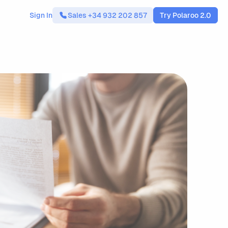
Sign In
Sales +34 932 202 857
Try Polaroo 2.0