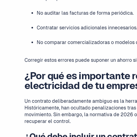
No auditar las facturas de forma periódica.
Contratar servicios adicionales innecesarios
No comparar comercializadoras o modelos de
Corregir estos errores puede suponer un ahorro si
¿Por qué es importante r
electricidad de tu empr
Un contrato deliberadamente ambiguo es la herra
Históricamente, han ocultado penalizaciones tras 
movimiento. Sin embargo, la normativa de 2026 ob
recuperar el control.
¿Qué debe incluir un contra